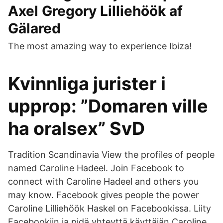
Axel Gregory Lilliehöök af
Gälared
The most amazing way to experience Ibiza!
Kvinnliga jurister i
upprop: ”Domaren ville
ha oralsex” SvD
Tradition Scandinavia View the profiles of people
named Caroline Hadeel. Join Facebook to
connect with Caroline Hadeel and others you
may know. Facebook gives people the power
Caroline Lilliehöök Haskel on Facebookissa. Liity
Facebookiin ja pidä yhteyttä käyttäjän Caroline