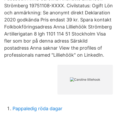
Strömberg 19751108-XXXX. Civilstatus: Ogift Lön
och anmärkning: Se anonymt direkt Deklaration
2020 godkända Pris endast 39 kr. Spara kontakt
Folkbokföringsadress Anna Lilliehöök Strömberg
Artillerigatan 8 lgh 1101 114 51 Stockholm Visa
fler som bor på denna adress Särskild
postadress Anna saknar View the profiles of
professionals named "Lilliehöök" on LinkedIn.
Pappaledig röda dagar