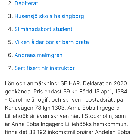
Debiterat
Husensjö skola helsingborg
Sl månadskort student
Vilken ålder börjar barn prata
Andreas malmgren
Sertifisert hlr instruktør
Lön och anmärkning: SE HÄR. Deklaration 2020
godkända. Pris endast 39 kr. Född 13 april, 1984
- Caroline är ogift och skriven i bostadsrätt på
Karlavägen 78 lgh 1303. Anna Ebba Ingegerd
Lilliehöök är även skriven här. I Stockholm, som
är Anna Ebba Ingegerd Lilliehööks hemkommun,
finns det 38 192 inkomstmiljonärer Andelen Ebba