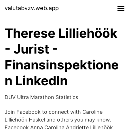
valutabvzv.web.app
Therese Lilliehöök
- Jurist -
Finansinspektione
n LinkedIn
DUV Ultra Marathon Statistics
Join Facebook to connect with Caroline
Lilliehöök Haskel and others you may know.
Facebook Anna Carolina Andriette Lilliehöök