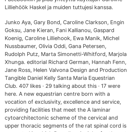
Lilliehöök Haskel ja muiden tuttujesi kanssa.
Junko Aya, Gary Bond, Caroline Clarkson, Engin
Goksu, Jane Kieran, Fani Kallianou, Gaspard
Koenig, Caroline Lilliehook, Ewa Manik, Michel
Nussbaumer, Olivia Oddi, Gana Petersen,
Rudolph Putz, Marta Simonetti-Whitford, Marjola
Xhunga. editorial Richard German, Hannah Fenn,
Jane Ross, Helen Valvona Design and Production
Tangible Daniel Kelly Santa Maria Equestrian
Club. 407 likes · 29 talking about this · 17 were
here. A new equestrian centre born with a
vocation of exclusivity, excellence and service,
providing facilities that meet the A laminar
cytoarchitectonic scheme of the cervical and
upper thoracic segments of the rat spinal cord is