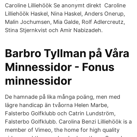
Caroline Lilliehöök Se anonymt direkt Caroline
Lilliehöök Haskel, Nina Haskel, Anders Onerup,
Malin Jochumsen, Mia Galde, Rolf Adlercreutz,
Stina Stjernkvist och Amir Nabizadeh.
Barbro Tyllman på Våra
Minnessidor - Fonus
minnessidor
De hamnade på lika många poäng, men med
lägre handicap än tvåorna Helen Marbe,
Falsterbo Golfklubb och Catrin Lundström,
Falsterbo Golfklubb. Carolina Benzi Lilliehöök is a
member of Vimeo, the home for high quality