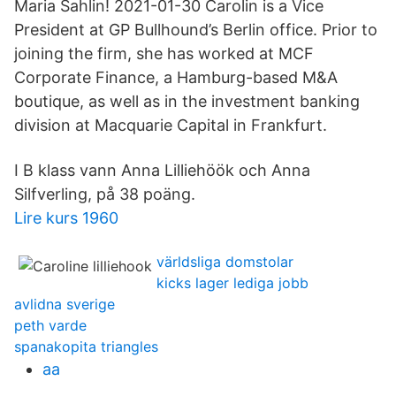
Maria Sahlin! 2021-01-30 Carolin is a Vice
President at GP Bullhound’s Berlin office. Prior to
joining the firm, she has worked at MCF
Corporate Finance, a Hamburg-based M&A
boutique, as well as in the investment banking
division at Macquarie Capital in Frankfurt.
I B klass vann Anna Lilliehöök och Anna
Silfverling, på 38 poäng.
Lire kurs 1960
världsliga domstolar
kicks lager lediga jobb
avlidna sverige
peth varde
spanakopita triangles
aa