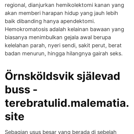
regional, dianjurkan hemikolektomi kanan yang
akan memberi harapan hidup yang jauh lebih
baik dibanding hanya apendektomi.
Hemokromatosis adalah kelainan bawaan yang
biasanya menimbulkan gejala awal berupa
kelelahan parah, nyeri sendi, sakit perut, berat
badan menurun, hingga hilangnya gairah seks.
Örnsköldsvik själevad
buss -
terebratulid.malematia.
site
Sebagian usus besar yang berada di sebelah