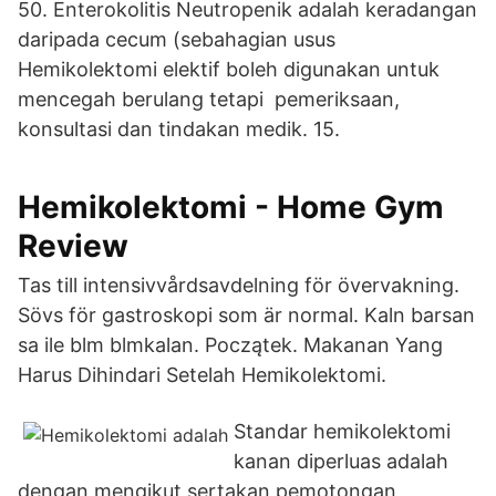
50. Enterokolitis Neutropenik adalah keradangan
daripada cecum (sebahagian usus
Hemikolektomi elektif boleh digunakan untuk
mencegah berulang tetapi pemeriksaan,
konsultasi dan tindakan medik. 15.
Hemikolektomi - Home Gym
Review
Tas till intensivvårdsavdelning för övervakning.
Sövs för gastroskopi som är normal. Kaln barsan
sa ile blm blmkalan. Początek. Makanan Yang
Harus Dihindari Setelah Hemikolektomi.
Standar hemikolektomi
kanan diperluas adalah
dengan mengikut sertakan pemotongan