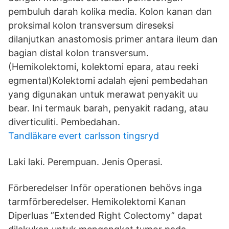
pembuluh darah kolika media. Kolon kanan dan
proksimal kolon transversum direseksi
dilanjutkan anastomosis primer antara ileum dan
bagian distal kolon transversum.
(Hemikolektomi, kolektomi epara, atau reeki
egmental)Kolektomi adalah ejeni pembedahan
yang digunakan untuk merawat penyakit uu
bear. Ini termauk barah, penyakit radang, atau
diverticuliti. Pembedahan.
Tandläkare evert carlsson tingsryd
Laki laki. Perempuan. Jenis Operasi.
Förberedelser Inför operationen behövs inga
tarmförberedelser. Hemikolektomi Kanan
Diperluas ”Extended Right Colectomy” dapat