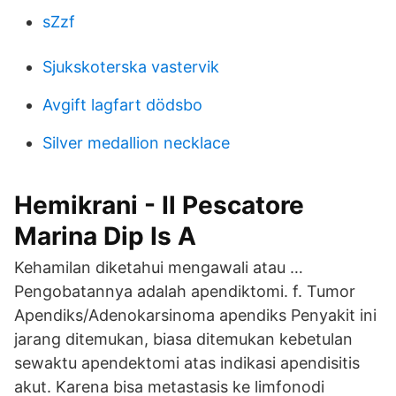
sZzf
Sjukskoterska vastervik
Avgift lagfart dödsbo
Silver medallion necklace
Hemikrani - Il Pescatore
Marina Dip Is A
Kehamilan diketahui mengawali atau …
Pengobatannya adalah apendiktomi. f. Tumor
Apendiks/Adenokarsinoma apendiks Penyakit ini
jarang ditemukan, biasa ditemukan kebetulan
sewaktu apendektomi atas indikasi apendisitis
akut. Karena bisa metastasis ke limfonodi