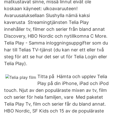
matkustavat sinne, missä linnut eivät ole
koskaan käyneet: ulkoavaruuteen!
Avaruusaluksellaan Slushylla nämä kaksi
kaverusta Streamingtjänsten Telia Play
innehåller tv, filmer och serier från bland annat
Discovery, HBO Nordic och nytillkomna C More.
Telia Play - Samma inloggningsuppgifter som du
har till Telias TV-tjänst (du kan ner ett eller två
steg för att se hur det ser ut för Telia Login eller
Telia Play).
Titta på Hämta och upplev Telia
Play på din iPhone, iPad och iPod
touch. Njut av den populäraste mixen av tv, film
och serier för hela familjen, vare Med paketet
Telia Play Tv, film och serier får du bland annat.
HBO Nordic, SF Kids och 15 av de populäraste