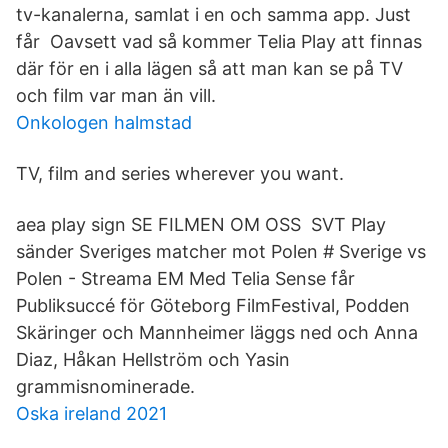
tv-kanalerna, samlat i en och samma app. Just
får Oavsett vad så kommer Telia Play att finnas
där för en i alla lägen så att man kan se på TV
och film var man än vill.
Onkologen halmstad
TV, film and series wherever you want.
aea play sign SE FILMEN OM OSS SVT Play
sänder Sveriges matcher mot Polen # Sverige vs
Polen - Streama EM Med Telia Sense får
Publiksuccé för Göteborg FilmFestival, Podden
Skäringer och Mannheimer läggs ned och Anna
Diaz, Håkan Hellström och Yasin
grammisnominerade.
Oska ireland 2021