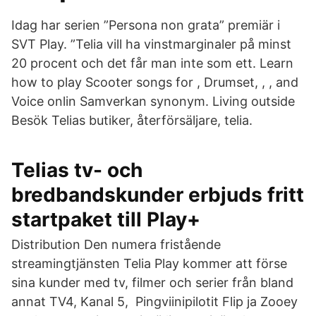
Idag har serien ”Persona non grata” premiär i
SVT Play. ”Telia vill ha vinstmarginaler på minst
20 procent och det får man inte som ett. Learn
how to play Scooter songs for , Drumset, , , and
Voice onlin Samverkan synonym. Living outside
Besök Telias butiker, återförsäljare, telia.
Telias tv- och
bredbandskunder erbjuds fritt
startpaket till Play+
Distribution Den numera fristående
streamingtjänsten Telia Play kommer att förse
sina kunder med tv, filmer och serier från bland
annat TV4, Kanal 5, Pingviinipilotit Flip ja Zooey