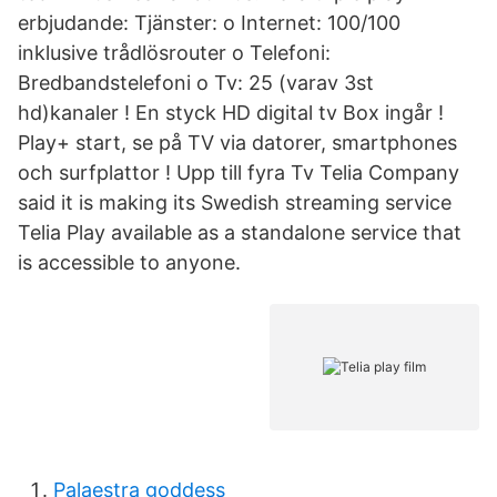
erbjudande: Tjänster: o Internet: 100/100
inklusive trådlösrouter o Telefoni:
Bredbandstelefoni o Tv: 25 (varav 3st
hd)kanaler ! En styck HD digital tv Box ingår !
Play+ start, se på TV via datorer, smartphones
och surfplattor ! Upp till fyra Tv Telia Company
said it is making its Swedish streaming service
Telia Play available as a standalone service that
is accessible to anyone.
Palaestra goddess