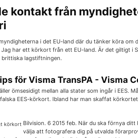
de kontakt från myndighet
ri
myndigheterna i det EU-land där du tänker köra om 
 Jag har ett körkort från ett EU-land. Är det giltigt i 
brittiska lagstiftningen.
ips för Visma TransPA - Visma 
ler ömsesidigt mellan alla stater som ingår i EES. Må
a falska EES-körkort. Ibland har man skaffat körkorte
Bilvision. 6 2015 feb. När du ska förnya ditt
välja att fotografera dig på utvalda förarpr