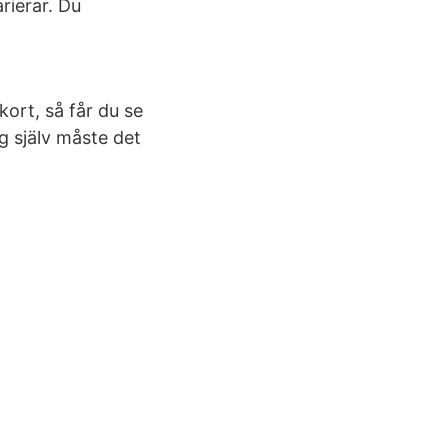
rierar. Du
lkort, så får du se
ig själv måste det