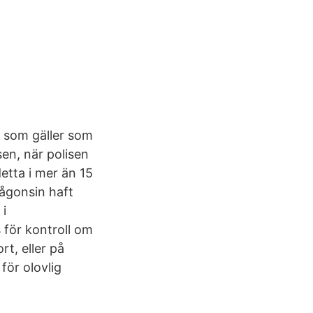
, som gäller som
sen, när polisen
detta i mer än 15
någonsin haft
 i
 för kontroll om
rt, eller på
för olovlig