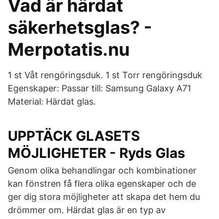
Vad är härdat
säkerhetsglas? -
Merpotatis.nu
1 st Våt rengöringsduk. 1 st Torr rengöringsduk
Egenskaper: Passar till: Samsung Galaxy A71
Material: Härdat glas.
UPPTÄCK GLASETS
MÖJLIGHETER - Ryds Glas
Genom olika behandlingar och kombinationer
kan fönstren få flera olika egenskaper och de
ger dig stora möjligheter att skapa det hem du
drömmer om. Härdat glas är en typ av