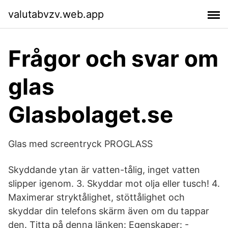
valutabvzv.web.app
Frågor och svar om
glas
Glasbolaget.se
Glas med screentryck PROGLASS
Skyddande ytan är vatten-tålig, inget vatten
slipper igenom. 3. Skyddar mot olja eller tusch! 4.
Maximerar stryktålighet, stöttålighet och
skyddar din telefons skärm även om du tappar
den. Titta på denna länken: Egenskaper: -