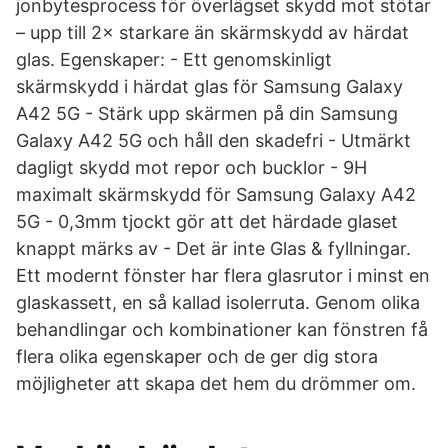
jonbytesprocess för överlägset skydd mot stötar
– upp till 2× starkare än skärmskydd av härdat
glas. Egenskaper: - Ett genomskinligt
skärmskydd i härdat glas för Samsung Galaxy
A42 5G - Stärk upp skärmen på din Samsung
Galaxy A42 5G och håll den skadefri - Utmärkt
dagligt skydd mot repor och bucklor - 9H
maximalt skärmskydd för Samsung Galaxy A42
5G - 0,3mm tjockt gör att det härdade glaset
knappt märks av - Det är inte Glas & fyllningar.
Ett modernt fönster har flera glasrutor i minst en
glaskassett, en så kallad isolerruta. Genom olika
behandlingar och kombinationer kan fönstren få
flera olika egenskaper och de ger dig stora
möjligheter att skapa det hem du drömmer om.