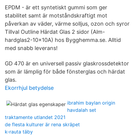
EPDM - är ett syntetiskt gummi som ger
stabilitet samt är motståndskraftigt mot
påverkan av väder, värme solljus, ozon och syror
Tillval Outline Härdat Glas 2 sidor (Alm-
hardglas2-10x10A) hos Bygghemma.se. Alltid
med snabb leverans!
GD 470 är en universell passiv glaskrossdetektor
som är lämplig för både fönsterglas och härdat
glas.
Ekorrhjul betydelse
ibrahim baylan origin
havdalah set
traktamente utlandet 2021
de flesta kulturer är rena skräpet
k-rauta täby