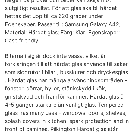
slutgiltigt resultat. För att glas ska bli härdat
hettas det upp till ca 620 grader under
Egenskaper. Passar till: Samsung Galaxy A42;
Material: Härdat glas; Färg: Klar; Egenskaper:
Case friendly.
Bitarna i sig är dock inte vassa, vilket är
förklaringen till att härdat glas används till saker
som sidorutor i bilar , busskurer och dryckesglas
. Härdat glas har många användningsområden -
fönster, dörrar, hyllor, stänkskydd i kök,
gnistskydd och framför kaminer. Härdat glas är
4-5 gånger starkare än vanligt glas. Tempered
glass has many uses - windows, doors, shelves,
splash covers in kitchen, spark protection and in
front of camines. Pilkington Härdat glas står