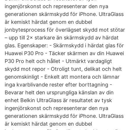
ingenjörskonst och representerar den nya
generationen skärmskydd för iPhone. UltraGlass
är kemiskt härdat genom en dubbel
jonbytesprocess för överlägset skydd mot stötar
– upp till 2× starkare än skärmskydd av härdat
glas. Egenskaper: - Skärmskydd i härdat glas för
Huawei P30 Pro - Täcker skärmen av din Huawei
P30 Pro helt och hållet - Utmärkt vardagligt
skydd mot repor - Otroligt tunt, delikat och helt
genomskinligt - Enkelt att montera och lämnar
inga kvarblivande rester efter borttagning -
Bevarar helt den ursprungliga känslan av din
enhet Belkin UltraGlass är resultatet av tysk
ingenjörskonst och representerar den nya
generationen skärmskydd för iPhone. UltraGlass
är kemiskt härdat genom en dubbel