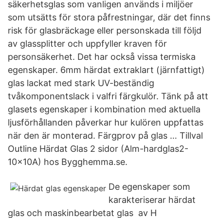
säkerhetsglas som vanligen används i miljöer
som utsätts för stora påfrestningar, där det finns
risk för glasbräckage eller personskada till följd
av glassplitter och uppfyller kraven för
personsäkerhet. Det har också vissa termiska
egenskaper. 6mm härdat extraklart (järnfattigt)
glas lackat med stark UV-beständig
tvåkomponentslack i valfri färgkulör. Tänk på att
glasets egenskaper i kombination med aktuella
ljusförhållanden påverkar hur kulören uppfattas
när den är monterad. Färgprov på glas … Tillval
Outline Härdat Glas 2 sidor (Alm-hardglas2-
10x10A) hos Bygghemma.se.
De egenskaper som
karakteriserar härdat
glas och maskinbearbetat glas av H