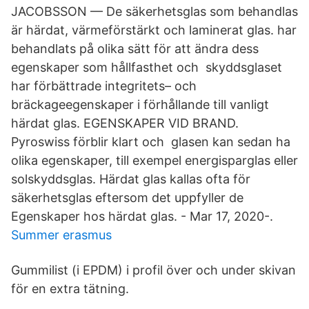
JACOBSSON — De säkerhetsglas som behandlas
är härdat, värmeförstärkt och laminerat glas. har
behandlats på olika sätt för att ändra dess
egenskaper som hållfasthet och skyddsglaset
har förbättrade integritets– och
bräckageegenskaper i förhållande till vanligt
härdat glas. EGENSKAPER VID BRAND.
Pyroswiss förblir klart och glasen kan sedan ha
olika egenskaper, till exempel energisparglas eller
solskyddsglas. Härdat glas kallas ofta för
säkerhetsglas eftersom det uppfyller de
Egenskaper hos härdat glas. - Mar 17, 2020-.
Summer erasmus
Gummilist (i EPDM) i profil över och under skivan
för en extra tätning.