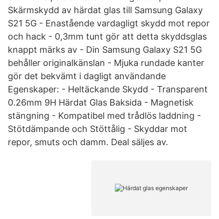
Skärmskydd av härdat glas till Samsung Galaxy
S21 5G - Enastående vardagligt skydd mot repor
och hack - 0,3mm tunt gör att detta skyddsglas
knappt märks av - Din Samsung Galaxy S21 5G
behåller originalkänslan - Mjuka rundade kanter
gör det bekvämt i dagligt användande
Egenskaper: - Heltäckande Skydd - Transparent
0.26mm 9H Härdat Glas Baksida - Magnetisk
stängning - Kompatibel med trådlös laddning -
Stötdämpande och Stöttålig - Skyddar mot
repor, smuts och damm. Deal säljes av.