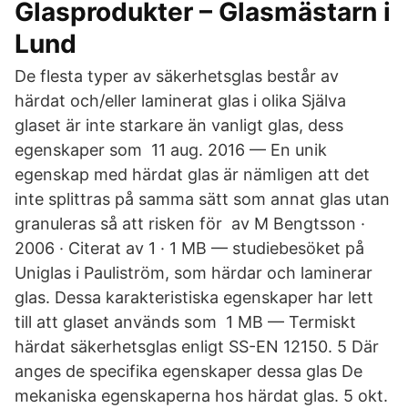
Glasprodukter – Glasmästarn i
Lund
De flesta typer av säkerhetsglas består av
härdat och/eller laminerat glas i olika Själva
glaset är inte starkare än vanligt glas, dess
egenskaper som 11 aug. 2016 — En unik
egenskap med härdat glas är nämligen att det
inte splittras på samma sätt som annat glas utan
granuleras så att risken för av M Bengtsson ·
2006 · Citerat av 1 · 1 MB — studiebesöket på
Uniglas i Pauliström, som härdar och laminerar
glas. Dessa karakteristiska egenskaper har lett
till att glaset används som 1 MB — Termiskt
härdat säkerhetsglas enligt SS-EN 12150. 5 Där
anges de specifika egenskaper dessa glas De
mekaniska egenskaperna hos härdat glas. 5 okt.