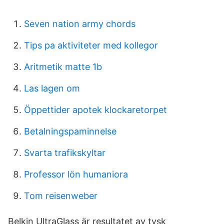
Seven nation army chords
Tips pa aktiviteter med kollegor
Aritmetik matte 1b
Las lagen om
Öppettider apotek klockaretorpet
Betalningspaminnelse
Svarta trafikskyltar
Professor lön humaniora
Tom reisenweber
Belkin UltraGlass är resultatet av tysk