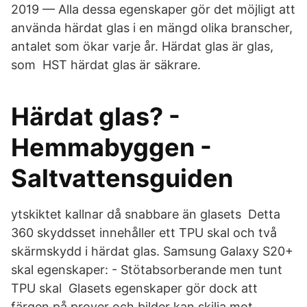
2019 — Alla dessa egenskaper gör det möjligt att
använda härdat glas i en mängd olika branscher,
antalet som ökar varje år. Härdat glas är glas,
som HST härdat glas är säkrare.
Härdat glas? -
Hemmabyggen -
Saltvattensguiden
ytskiktet kallnar då snabbare än glasets Detta
360 skyddsset innehåller ett TPU skal och två
skärmskydd i härdat glas. Samsung Galaxy S20+
skal egenskaper: - Stötabsorberande men tunt
TPU skal Glasets egenskaper gör dock att
färgen på prover och bilder kan skilja mot