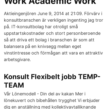
Work Academic Work
Aktieingenjören June 9, 2014 at 21:09. Förvärv i
konsultbranschen är verkligen ingenting jag tror
på. IT-konsultbolag har otroligt små
uppstartskostnader och stort personberoende
så att driva ett bolag i branschen är som att
balansera på en knivsegg mellan eget
vinstintresse och förmågan att vara en attraktiv
arbetsgivare.
Konsult Flexibelt jobb TEMP-
TEAM
Vår Lönemodell - Din del av kakan Mer i
lönekuvert och bibehållen trygghet Vi erbjuder
dig en anställning med kollektivavtalliknande