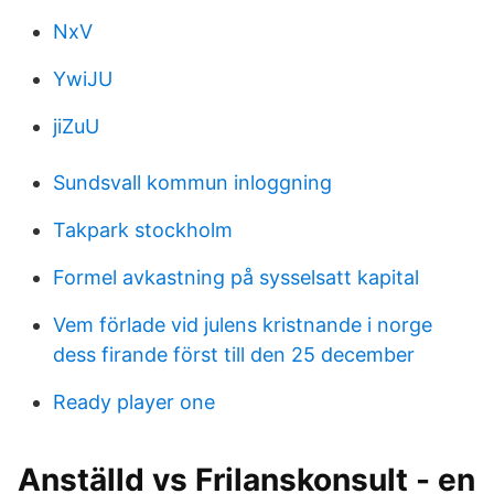
NxV
YwiJU
jiZuU
Sundsvall kommun inloggning
Takpark stockholm
Formel avkastning på sysselsatt kapital
Vem förlade vid julens kristnande i norge
dess firande först till den 25 december
Ready player one
Anställd vs Frilanskonsult - en