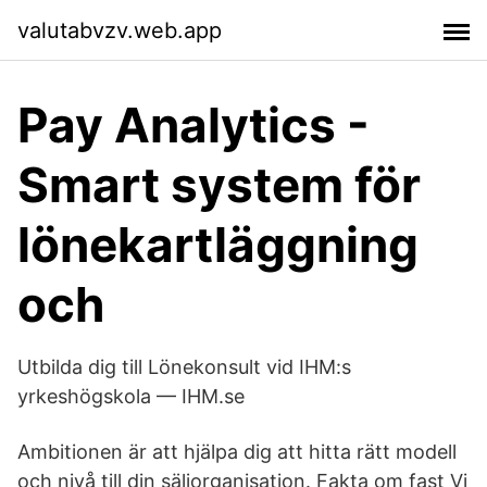
valutabvzv.web.app
Pay Analytics -
Smart system för
lönekartläggning
och
Utbilda dig till Lönekonsult vid IHM:s
yrkeshögskola — IHM.se
Ambitionen är att hjälpa dig att hitta rätt modell
och nivå till din säljorganisation. Fakta om fast Vi