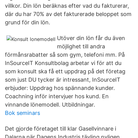
villkor. Din lön beräknas efter vad du fakturerar,
där du har 70% av det fakturerade beloppet som
grund för din lön.
Utöver din lön får du även
möjlighet till andra
förmånsrabatter så som gym, telefoni mm. På
InSourceIT Konsultbolag arbetar vi för att du
som konsult ska få ett uppdrag på det företag
som just DU tycker är intressant, InSourceIT
erbjuder: Uppdrag hos spännande kunder.
Coachning inför intervjuer hos kund. En
vinnande lönemodell. Utbildningar.
Bok seminars
Det gjorde företaget till klar Gasellvinnare i
Dalarna när Dagens Industris tävling nyligen