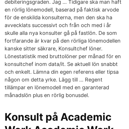
debiteringsgraden. Jag … Tidigare ska man haft
en rörlig lönemodell, baserad på faktisk arvode
för de enskilda konsulterna, men den ska ha
avvecklats successivt och från och med i år
skulle alla nya konsulter gå på fastlön. De som
fortfarande är kvar på den rörliga lönemodellen
kanske sitter säkrare, Konsultchef löner.
Lönestatistik med bruttolöner per månad för en
konsultchef inom data/it. Se aktuell lön snabbt
och enkelt. Lämna din egen referens eller tipsa
någon om detta yrke. Lägg till … Regent
tillämpar en lönemodell med en garanterad
månadslön plus en rörlig bonusdel.
Konsult på Academic