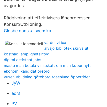
avgjordes.
Rådgivning att effektivisera löneprocessen.
Konsult/Utbildning.
Glosbe danska svenska
värdeavi ica
älvsjö bibliotek skriva ut
kostnad lamplighetsintyg
digital assistant jobs
maste man betala vinstskatt om man koper nytt
ekonomi kandidat örebro
vuxenutbildning göteborg rosenlund öppettider
JyW
edrs
PV