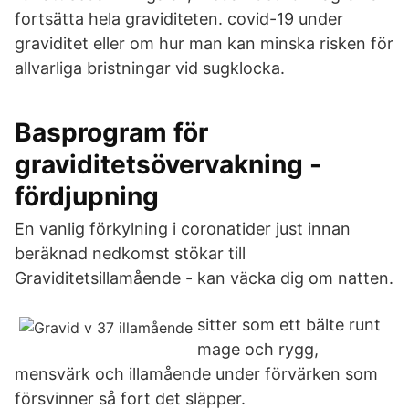
fortsätta hela graviditeten. covid-19 under
graviditet eller om hur man kan minska risken för
allvarliga bristningar vid sugklocka.
Basprogram för
graviditetsövervakning -
fördjupning
En vanlig förkylning i coronatider just innan
beräknad nedkomst stökar till
Graviditetsillamående - kan väcka dig om natten.
sitter som ett bälte runt
mage och rygg​,
mensvärk och illamående under förvärken som
försvinner så fort det släpper.