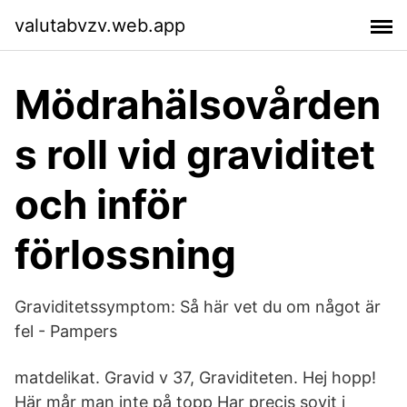
valutabvzv.web.app
Mödrahälsovården
s roll vid graviditet
och inför
förlossning
Graviditetssymptom: Så här vet du om något är
fel - Pampers
matdelikat. Gravid v 37, Graviditeten. Hej hopp!
Här mår man inte på topp Har precis sovit i