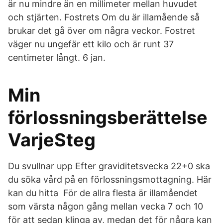
är nu mindre än en millimeter mellan huvudet
och stjärten. Fostrets Om du är illamående så
brukar det gå över om några veckor. Fostret
väger nu ungefär ett kilo och är runt 37
centimeter långt. 6 jan.
Min
förlossningsberättelse
VarjeSteg
Du svullnar upp Efter graviditetsvecka 22+0 ska
du söka vård på en förlossningsmottagning. Här
kan du hitta För de allra flesta är illamåendet
som värsta någon gång mellan vecka 7 och 10
för att sedan klinga av, medan det för några kan