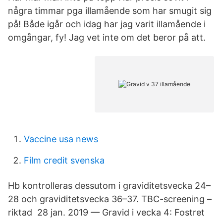
några timmar pga illamående som har smugit sig
på! Både igår och idag har jag varit illamående i
omgångar, fy! Jag vet inte om det beror på att.
Vaccine usa news
Film credit svenska
Hb kontrolleras dessutom i graviditetsvecka 24–
28 och graviditetsvecka 36–37. TBC-screening –
riktad 28 jan. 2019 — Gravid i vecka 4: Fostret