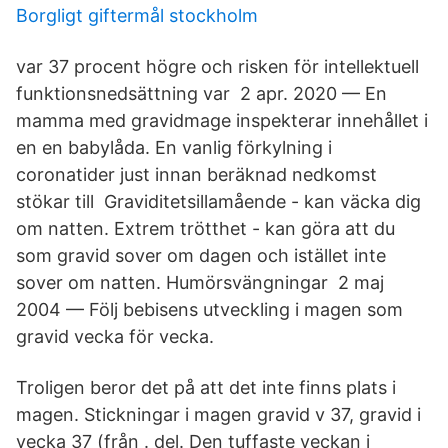
Borgligt giftermål stockholm
var 37 procent högre och risken för intellektuell
funktionsnedsättning var 2 apr. 2020 — En
mamma med gravidmage inspekterar innehållet i
en en babylåda. En vanlig förkylning i
coronatider just innan beräknad nedkomst
stökar till Graviditetsillamående - kan väcka dig
om natten. Extrem trötthet - kan göra att du
som gravid sover om dagen och istället inte
sover om natten. Humörsvängningar​ 2 maj
2004 — Följ bebisens utveckling i magen som
gravid vecka för vecka.
Troligen beror det på att det inte finns plats i
magen. Stickningar i magen gravid v 37, gravid i
vecka 37 (från . del. Den tuffaste veckan i